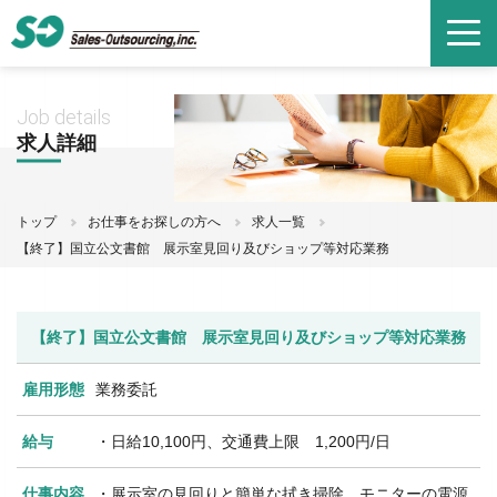
Job details
求人詳細
トップ
お仕事をお探しの方へ
求人一覧
【終了】国立公文書館 展示室見回り及びショップ等対応業務
【終了】国立公文書館 展示室見回り及びショップ等対応業務
雇用形態
業務委託
給与
・日給10,100円、交通費上限 1,200円/日
仕事内容
・展示室の見回りと簡単な拭き掃除、モニターの電源