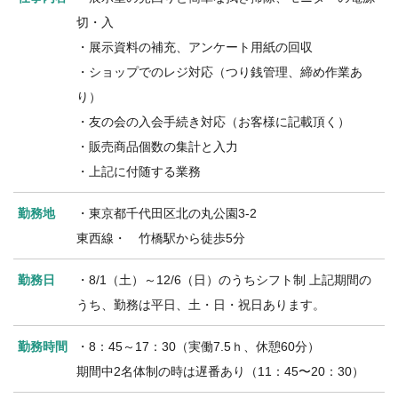
切・入
・展示資料の補充、アンケート用紙の回収
・ショップでのレジ対応（つり銭管理、締め作業あ
り）
・友の会の入会手続き対応（お客様に記載頂く）
・販売商品個数の集計と入力
・上記に付随する業務
勤務地
・東京都千代田区北の丸公園3-2
東西線・ 竹橋駅から徒歩5分
勤務日
・8/1（土）～12/6（日）のうちシフト制 上記期間の
うち、勤務は平日、土・日・祝日あります。
勤務時間
・8：45～17：30（実働7.5ｈ、休憩60分）
期間中2名体制の時は遅番あり（11：45〜20：30）