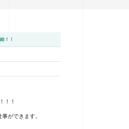
給！！
！！！
仕事ができます。