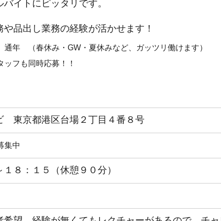
ルバイトにピッタリです。
務や品出し業務の経験が活かせます！
 通年 （春休み・GW・夏休みなど、ガッツリ働けます）
タッフも同時応募！！
ビ 東京都港区台場２丁目４番８号
を募集中
～１８：１５（休憩９０分）
者希望。
経験が無くてもレクチャーがあるので、チャ