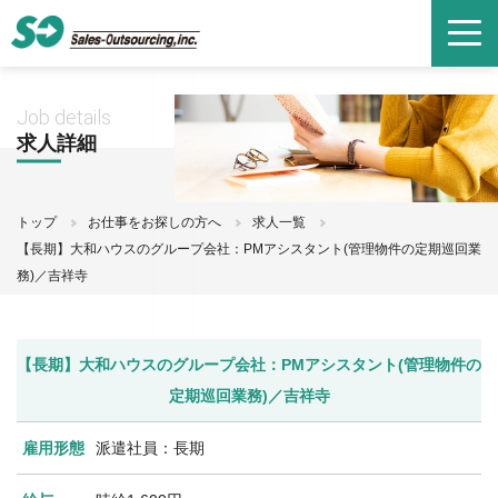
Job details
求人詳細
トップ
お仕事をお探しの方へ
求人一覧
【長期】大和ハウスのグループ会社：PMアシスタント(管理物件の定期巡回業
務)／吉祥寺
【長期】大和ハウスのグループ会社：PMアシスタント(管理物件の
定期巡回業務)／吉祥寺
雇用形態
派遣社員：長期