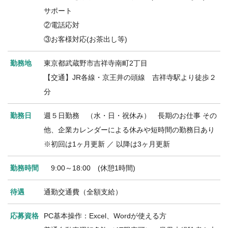
サポート
②電話応対
③お客様対応(お茶出し等)
勤務地
東京都武蔵野市吉祥寺南町2丁目
【交通】JR各線・京王井の頭線 吉祥寺駅より徒歩２
分
勤務日
週５日勤務 （水・日・祝休み） 長期のお仕事 その
他、企業カレンダーによる休みや短時間の勤務日あり
※初回は1ヶ月更新 ／ 以降は3ヶ月更新
勤務時間
9:00～18:00 (休憩1時間)
待遇
通勤交通費（全額支給）
応募資格
PC基本操作：Excel、Wordが使える方