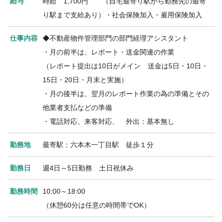
給与
時給 1,700円 （自宅最寄り駅から勤務先の最寄
り駅まで支給あり）・社会保険加入・雇用保険加入
仕事内容
◆不動産物件管理部門の部門経理アシスタント
・月の前半は、レポート・送金関連の作業
（レポート提出は10日がメイン 送金は5日・10日・
15日・20日・月末と実施）
・月の後半は、翌月のレポート作業の為の準備とその
他業者支払などの準備
・電話対応、来客対応、 外出：基本無し
勤務地
最寄駅：六本木一丁目駅 徒歩１分
勤務日
週4日～5日勤務 土日祝休み
勤務時間
10:00～18:00
（休憩60分は任意の時間帯でOK）