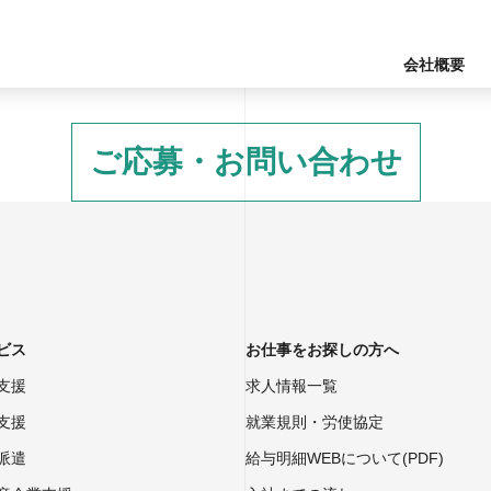
会社概要
ご応募・お問い合わせ
ビス
お仕事をお探しの方へ
支援
求人情報一覧
支援
就業規則・労使協定
派遣
給与明細WEBについて(PDF)