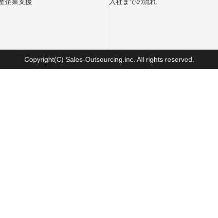
産企業支援
入社までの流れ
Copyright(C) Sales-Outsourcing.inc. All rights reserved.