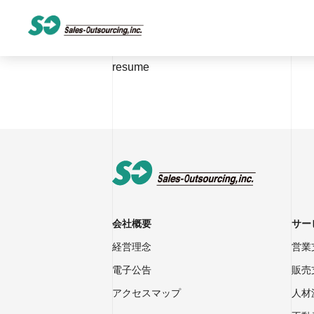
resume
会社概要
サー
経営理念
営業
電子公告
販売
アクセスマップ
人材